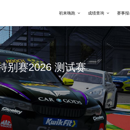
初来嗨跑
成绩查询
赛事报
 新春特别赛2026 测试赛