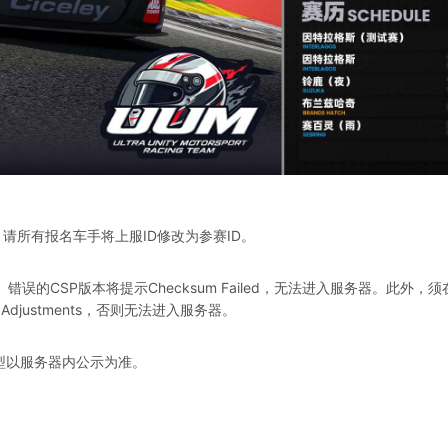
请所有报名车手将上服ID修改为参赛ID。
3467。错误的CSP版本将提示Checksum Failed，无法进入服务器。此外，须
phic Adjustments，否则无法进入服务器。
型以服务器内公示为准。