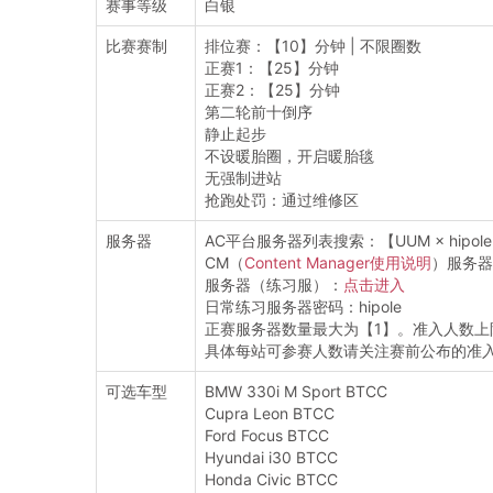
赛事等级
白银
比赛赛制
排位赛：【10】分钟 | 不限圈数
正赛1：【25】分钟
正赛2：【25】分钟
第二轮前十倒序
静止起步
不设暖胎圈，开启暖胎毯
无强制进站
抢跑处罚：通过维修区
服务器
AC平台服务器列表搜索：【UUM × hipole Spri
CM（
Content Manager使用说明
）服务器
服务器（练习服）：
点击进入
日常练习服务器密码：hipole
正赛服务器数量最大为【1】。准入人数上
具体每站可参赛人数请关注赛前公布的准
可选车型
BMW 330i M Sport BTCC
Cupra Leon BTCC
Ford Focus BTCC
Hyundai i30 BTCC
Honda Civic BTCC