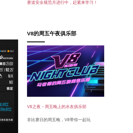
赛道安全规范月进行中，赶紧来学习！
V8的周五午夜俱乐部
V8之夜 - 周五晚上的水友俱乐部
非比赛日的周五晚，V8带你一起玩