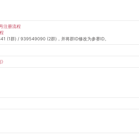
号注册流程
教程
(1群) / 939549090 (2群)，并将群ID修改为参赛ID。
则》