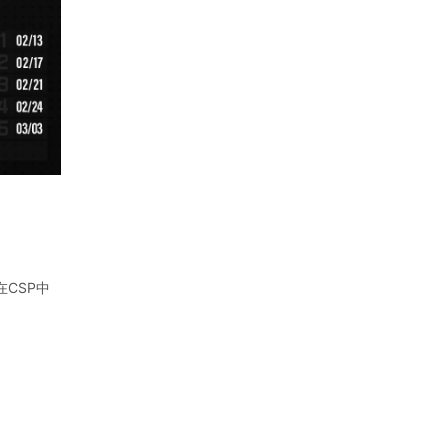
在CSP中