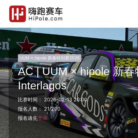
UUM × hipole 新春特别赛2026
AC | UUM × hipole
Interlagos
比赛时间： 2026-02-13 20:00
报名人数： 21/200
报名请先
登录