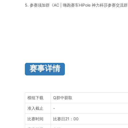
5. 参赛须加群《AC | 嗨跑赛车HiPole 神力科莎参赛交流
赛事详情
模组下载
Q群中获取
准入截止
-
比赛时间
比赛日21：00