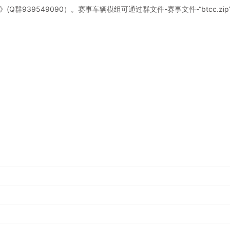
群》(Q群939549090）。赛事车辆模组可通过群文件-赛事文件-“btcc.zi