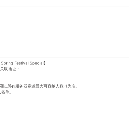
ng Festival Special】
关联地址：
限以所有服务器赛道最大可容纳人数-1为准。
入名单。