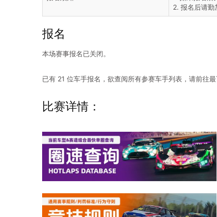
2. 报名后请
报名
本场赛事报名已关闭。
已有 21 位车手报名，欲查阅所有参赛车手列表，请前往
比赛详情：