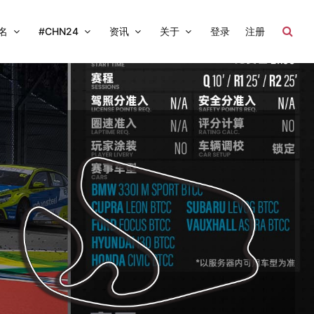
名
#CHN24
资讯
关于
登录
注册