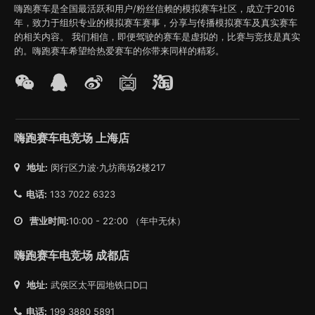
嗨跑赛车是全国最活跃和用户/粉丝信赖的模拟赛车社区，成立于2016
年，致力于组织专业的模拟赛车赛事，分享与传播模拟赛车及真实赛车
的相关内容。 我们相信，即便驾驶的赛车是虚拟的，比赛与竞技是真实
的。嗨跑赛车希望给热爱赛车的你带来同样的精彩。
嗨跑赛车电竞场 上海店
地址:
闵行区力波·九坊商场2楼217
电话:
133 7022 6323
营业时间:
10:00 - 22:00 （年中无休）
嗨跑赛车电竞场 成都店
地址:
武侯区太平园地铁口D口
电话:
199 3880 5891