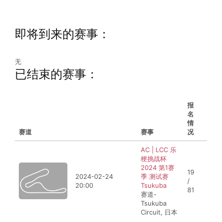
即将到来的赛事：
无
已结束的赛事：
报
名
情
赛道
比赛时间
赛事
况
AC | LCC 乐
梗挑战杯
2024 第1赛
19
2024-02-24
季 测试赛
/
20:00
Tsukuba
81
赛道-
Tsukuba
Circuit, 日本