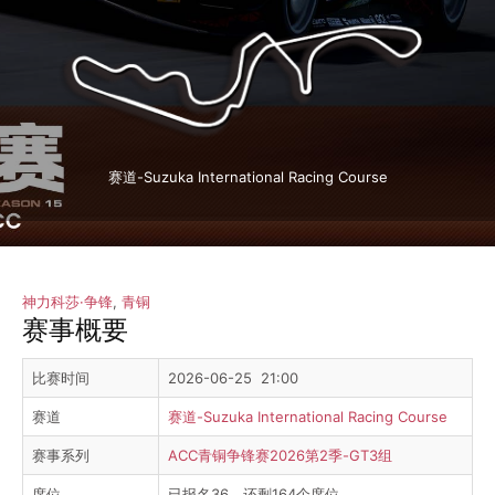
赛道-Suzuka International Racing Course
神力科莎·争锋
,
青铜
赛事概要
比赛时间
2026-06-25 21:00
赛道
赛道-Suzuka International Racing Course
赛事系列
ACC青铜争锋赛2026第2季-GT3组
席位
已报名36，还剩164个席位。