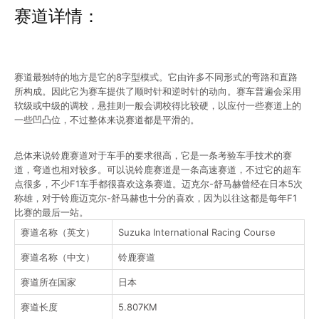
赛道详情：
赛道最独特的地方是它的8字型模式。它由许多不同形式的弯路和直路
所构成。因此它为赛车提供了顺时针和逆时针的动向。赛车普遍会采用
软级或中级的调校，悬挂则一般会调校得比较硬，以应付一些赛道上的
一些凹凸位，不过整体来说赛道都是平滑的。
总体来说铃鹿赛道对于车手的要求很高，它是一条考验车手技术的赛
道，弯道也相对较多。可以说铃鹿赛道是一条高速赛道，不过它的超车
点很多，不少F1车手都很喜欢这条赛道。迈克尔-舒马赫曾经在日本5次
称雄，对于铃鹿迈克尔-舒马赫也十分的喜欢，因为以往这都是每年F1
比赛的最后一站。
赛道名称（英文）
Suzuka International Racing Course
赛道名称（中文）
铃鹿赛道
赛道所在国家
日本
赛道长度
5.807KM