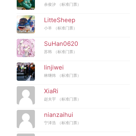
余俊汐
（标准门票）
LitteSheep
小羊
（标准门票）
SuHan0620
苏韩
（标准门票）
linjiwei
林继炜
（标准门票）
XiaRi
赵夫宇
（标准门票）
nianzaihui
宁泽浩
（标准门票）