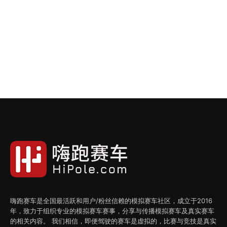
嗨跑赛车是全国最活跃和用户/粉丝信赖的模拟赛车社区，成立于2016
年，致力于组织专业的模拟赛车赛事，分享与传播模拟赛车及真实赛车
的相关内容。 我们相信，即便驾驶的赛车是虚拟的，比赛与竞技是真实