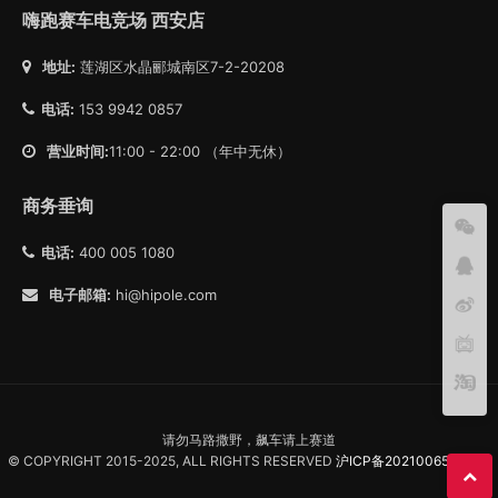
嗨跑赛车电竞场 西安店
地址:
莲湖区水晶郦城南区7-2-20208
电话:
153 9942 0857
营业时间:
11:00 - 22:00 （年中无休）
商务垂询
电话:
400 005 1080
电子邮箱:
hi@hipole.com
请勿马路撒野，飙车请上赛道
© COPYRIGHT 2015-2025, ALL RIGHTS RESERVED
沪ICP备2021006557号-1