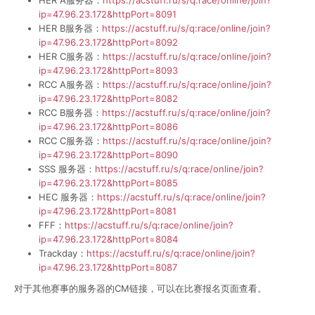
ip=47.96.23.172&httpPort=8091
HER B服务器：
https://acstuff.ru/s/q:race/online/join?
ip=47.96.23.172&httpPort=8092
HER C服务器：
https://acstuff.ru/s/q:race/online/join?
ip=47.96.23.172&httpPort=8093
RCC A服务器：
https://acstuff.ru/s/q:race/online/join?
ip=47.96.23.172&httpPort=8082
RCC B服务器：
https://acstuff.ru/s/q:race/online/join?
ip=47.96.23.172&httpPort=8086
RCC C服务器：
https://acstuff.ru/s/q:race/online/join?
ip=47.96.23.172&httpPort=8090
SSS 服务器：
https://acstuff.ru/s/q:race/online/join?
ip=47.96.23.172&httpPort=8085
HEC 服务器：
https://acstuff.ru/s/q:race/online/join?
ip=47.96.23.172&httpPort=8081
FFF：
https://acstuff.ru/s/q:race/online/join?
ip=47.96.23.172&httpPort=8084
Trackday：
https://acstuff.ru/s/q:race/online/join?
ip=47.96.23.172&httpPort=8087
对于其他赛事的服务器的CM链接，可以在比赛报名页面查看。