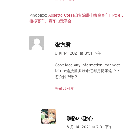
Pingback:
Assetto Corsa自制涂装 | 嗨跑赛车HiPole，
模拟赛车、赛车电竞平台
张方君
6 月 14, 2021 at 3:51 下午
Can’t load any information: connect
failure连接服务器永远都是提示这个？
怎么解决呀？
登录以回复
嗨跑小甜心
6 月 14, 2021 at 7:01 下午