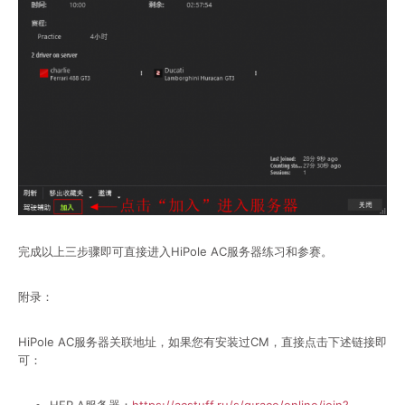
完成以上三步骤即可直接进入HiPole AC服务器练习和参赛。
附录：
HiPole AC服务器关联地址，如果您有安装过CM，直接点击下述链接即
可：
HER A服务器：
https://acstuff.ru/s/q:race/online/join?