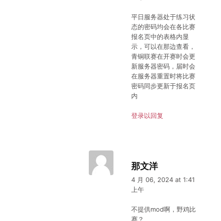
平日服务器处于练习状
态的密码均会在各比赛
报名页中的表格内显
示，可以在那边查看，
青铜联赛在开赛时会更
新服务器密码，届时会
在服务器重置时将比赛
密码同步更新于报名页
内
登录以回复
那文洋
4 月 06, 2024 at 1:41
上午
不提供mod啊，野鸡比
赛？