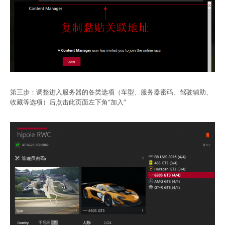
第三步：调整进入服务器的各类选项（车型、服务器密码、驾驶辅助、
收藏等选项）后点击此页面左下角“加入”