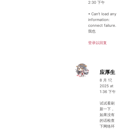
2:30 下午
• Can’t load any
information:
connect failure.
我也
登录以回复
应厚生
8 月 17,
2025 at
1:36 下午
试试看刷
新一下，
如果没有
的话检查
下网络环