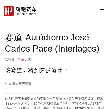
赛道-Autódromo José
Carlos Pace (Interlagos)
发布者：
李尧
分类：
该赛道即将到来的赛事：
本赛道暂无赛事
作为F1赛历上最受欢迎的赛道之一的英特拉格斯位于圣保罗近郊，座落
于两座水库之间，于30年代末期就形成了雏形。英特拉格斯从1973年
起开始举办F1巴西大奖赛，但由于修缮费用过高，1979年起巴西大奖赛