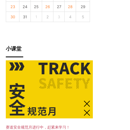
23
24
25
26
27
28
29
30
31
1
2
3
4
5
小课堂
赛道安全规范月进行中，赶紧来学习！