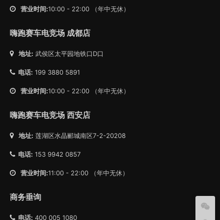
营业时间:
10:00 - 22:00 （年中无休）
嗨跑赛车电竞场 成都店
地址:
武侯区太平园地铁口D口
电话:
199 3880 5891
营业时间:
10:00 - 22:00 （年中无休）
嗨跑赛车电竞场 西安店
地址:
莲湖区水晶郦城南区7-2-20208
电话:
153 9942 0857
营业时间:
11:00 - 22:00 （年中无休）
商务垂询
电话:
400 005 1080