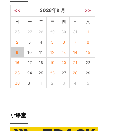
<<
2026年8 月
>>
日
一
二
三
四
五
六
26
27
28
29
30
31
1
2
3
4
5
6
7
8
9
10
11
12
13
14
15
16
17
18
19
20
21
22
23
24
25
26
27
28
29
30
31
1
2
3
4
5
小课堂