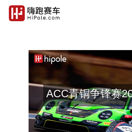
ACC青铜争锋赛20