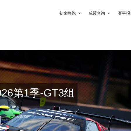
初来嗨跑
成绩查询
赛事报
26第1季-GT3组