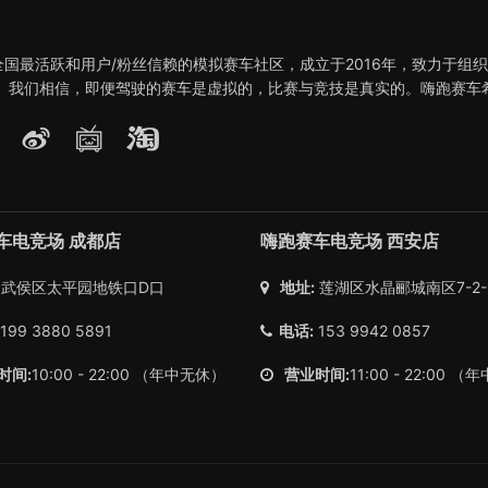
全国最活跃和用户/粉丝信赖的模拟赛车社区，成立于2016年，致力于组
。 我们相信，即便驾驶的赛车是虚拟的，比赛与竞技是真实的。嗨跑赛车
车电竞场 成都店
嗨跑赛车电竞场 西安店
武侯区太平园地铁口D口
地址:
莲湖区水晶郦城南区7-2-2
199 3880 5891
电话:
153 9942 0857
时间:
10:00 - 22:00 （年中无休）
营业时间:
11:00 - 22:00 