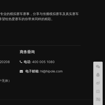
织专业的模拟赛车赛事，分享与传播模拟赛车及真实赛车
希望给热爱赛车的你带来同样的精彩。
商务垂询
0208
电话:
400 005 1080
电子邮箱:
hi@hipole.com
（年中无休）