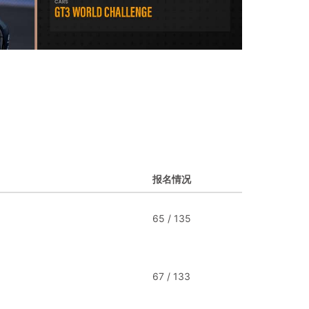
报名情况
65 / 135
67 / 133