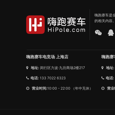
嗨跑赛车是
的相关内容
嗨跑赛车电竞场 上海店
嗨跑赛
地址:
闵行区力波·九坊商场2楼217
地址:
电话:
133 7022 6323
电话:
营业时间:
10:00 - 22:00 （年中无休）
营业