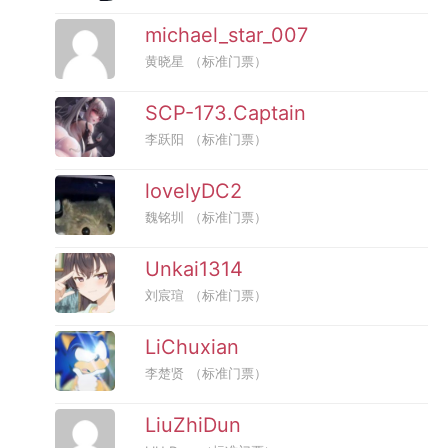
michael_star_007
黄晓星
（标准门票）
SCP-173.Captain
李跃阳
（标准门票）
lovelyDC2
魏铭圳
（标准门票）
Unkai1314
刘宸瑄
（标准门票）
LiChuxian
李楚贤
（标准门票）
LiuZhiDun