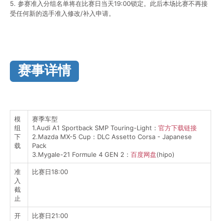
5. 参赛准入分组名单将在比赛日当天19:00锁定。此后本场比赛不再接
受任何新的选手准入修改/补入申请。
赛事详情
模
赛季车型
组
1.Audi A1 Sportback SMP Touring-Light：
官方下载链接
下
2.Mazda MX-5 Cup：DLC Assetto Corsa - Japanese
载
Pack
3.Mygale-21 Formule 4 GEN 2：
百度网盘
(hipo)
准
比赛日18:00
入
截
止
开
比赛日21:00