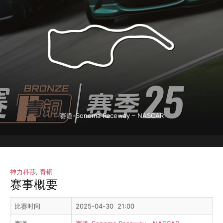
赛道-Sonoma Raceway – NASCAR
神力科莎
,
青铜
赛事概要
比赛时间
2025-04-30 21:00