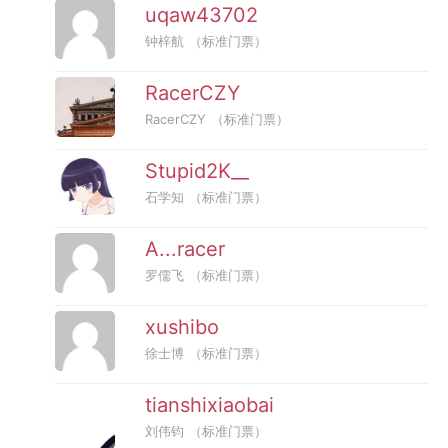
uqaw43702
钟梓航
（标准门票）
RacerCZY
RacerCZY
（标准门票）
Stupid2K__
石学知
（标准门票）
A...racer
罗儒飞
（标准门票）
xushibo
徐士博
（标准门票）
tianshixiaobai
刘伟钧
（标准门票）