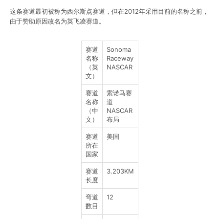
这条赛道最初被称为西尔斯点赛道，但在2012年采用目前的名称之前，
由于赞助原因改名为英飞凌赛道。
赛道
Sonoma
名称
Raceway
（英
NASCAR
文）
赛道
索诺马赛
名称
道
（中
NASCAR
文）
布局
赛道
美国
所在
国家
赛道
3.203KM
长度
弯道
12
数目