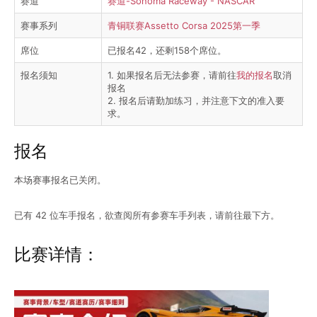
赛道
赛道-Sonoma Raceway - NASCAR
赛事系列
青铜联赛Assetto Corsa 2025第一季
席位
已报名42，还剩158个席位。
报名须知
1. 如果报名后无法参赛，请前往
我的报名
取消
报名
2. 报名后请勤加练习，并注意下文的准入要
求。
报名
本场赛事报名已关闭。
已有 42 位车手报名，欲查阅所有参赛车手列表，请前往最下方。
比赛详情：