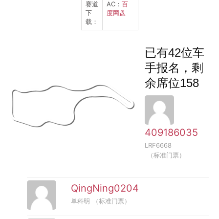
赛道
AC：
百
下
度网盘
载：
已有42位车
手报名，剩
余席位158
409186035
LRF6668
（标准门票）
QingNing0204
单科明
（标准门票）