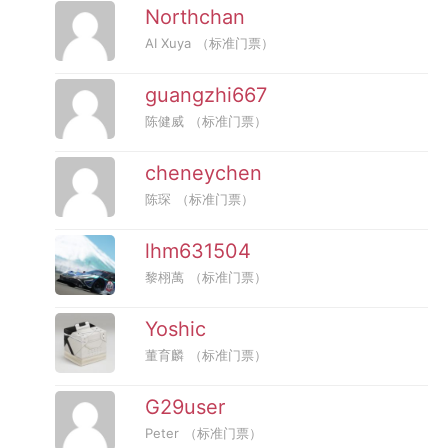
Northchan
AI Xuya
（标准门票）
guangzhi667
陈健威
（标准门票）
cheneychen
陈琛
（标准门票）
lhm631504
黎栩萬
（标准门票）
Yoshic
董育麟
（标准门票）
G29user
Peter
（标准门票）