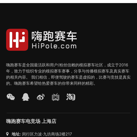
嗨跑赛车是全国最活跃和用户/粉丝信赖的模拟赛车社区，成立于2016
年，致力于组织专业的模拟赛车赛事，分享与传播模拟赛车及真实赛车
的相关内容。 我们相信，即便驾驶的赛车是虚拟的，比赛与竞技是真实
的。嗨跑赛车希望给热爱赛车的你带来同样的精彩。
嗨跑赛车电竞场 上海店
地址:
闵行区力波·九坊商场2楼217