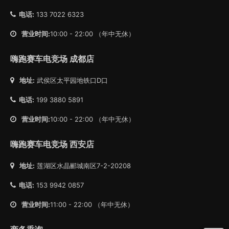
电话:
133 7022 6323
营业时间:
10:00 - 22:00 （年中无休）
嗨跑赛车电竞场 成都店
地址:
武侯区太平园地铁口D口
电话:
199 3880 5891
营业时间:
10:00 - 22:00 （年中无休）
嗨跑赛车电竞场 西安店
地址:
莲湖区水晶郦城南区7-2-20208
电话:
153 9942 0857
营业时间:
11:00 - 22:00 （年中无休）