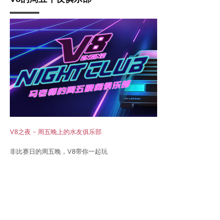
V8之夜 - 周五晚上的水友俱乐部
非比赛日的周五晚，V8带你一起玩