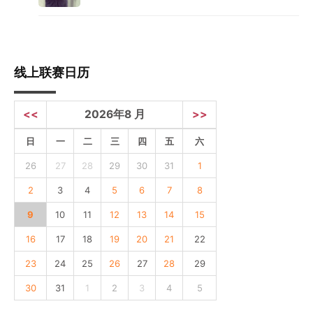
线上联赛日历
<<
2026年8 月
>>
日
一
二
三
四
五
六
26
27
28
29
30
31
1
2
3
4
5
6
7
8
9
10
11
12
13
14
15
16
17
18
19
20
21
22
23
24
25
26
27
28
29
30
31
1
2
3
4
5