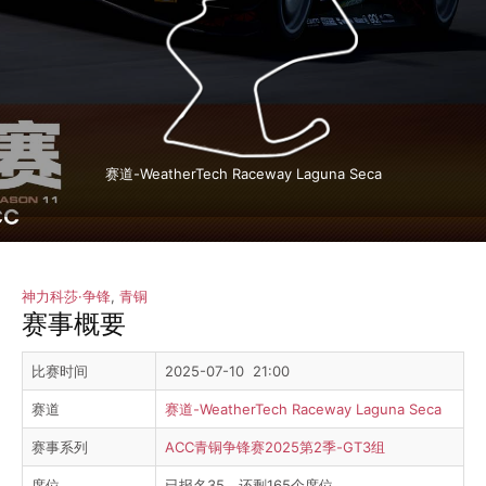
赛道-WeatherTech Raceway Laguna Seca
神力科莎·争锋
,
青铜
赛事概要
比赛时间
2025-07-10 21:00
赛道
赛道-WeatherTech Raceway Laguna Seca
赛事系列
ACC青铜争锋赛2025第2季-GT3组
席位
已报名35，还剩165个席位。