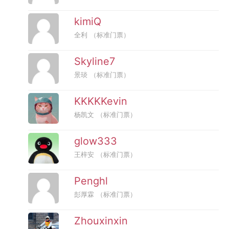
kimiQ
全利
（标准门票）
Skyline7
景琰
（标准门票）
KKKKKevin
杨凯文
（标准门票）
glow333
王梓安
（标准门票）
Penghl
彭厚霖
（标准门票）
Zhouxinxin