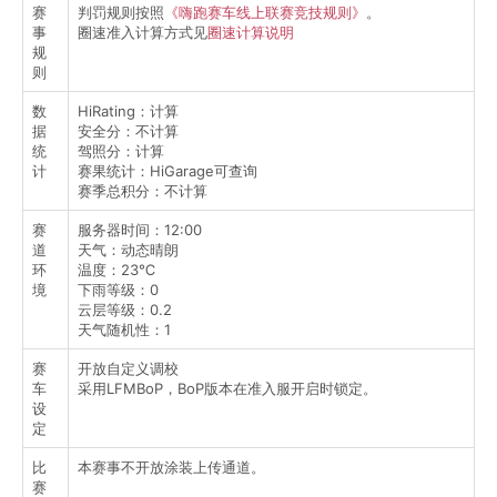
赛
判罚规则按照
《嗨跑赛车线上联赛竞技规则》
。
事
圈速准入计算方式见
圈速计算说明
规
则
数
HiRating：计算
据
安全分：不计算
统
驾照分：计算
计
赛果统计：HiGarage可查询
赛季总积分：不计算
赛
服务器时间：12:00
道
天气：动态晴朗
环
温度：23℃
境
下雨等级：0
云层等级：0.2
天气随机性：1
赛
开放自定义调校
车
采用LFMBoP，BoP版本在准入服开启时锁定。
设
定
比
本赛事不开放涂装上传通道。
赛