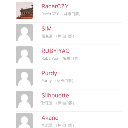
RacerCZY
RacerCZY
（标准门票）
SIM
屈嘉豪
（标准门票）
RUBY-YAO
Ruby Yao
（标准门票）
Purdy
Purdy
（标准门票）
Silhouette
孙琮皓
（标准门票）
Akano
肖志昊
（标准门票）