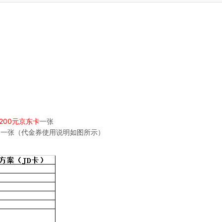
200元京东卡
一张
券
一张（代金券使用说明如图所示）