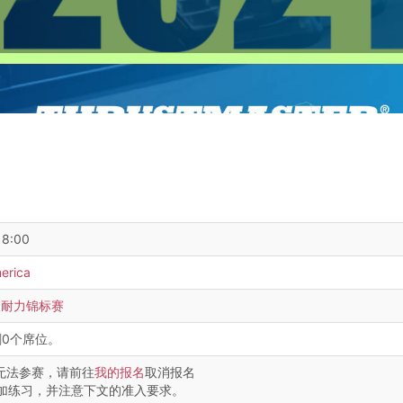
18:00
erica
超级耐力锦标赛
剩0个席位。
后无法参赛，请前往
我的报名
取消报名
勤加练习，并注意下文的准入要求。