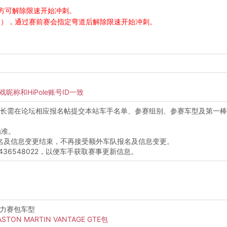
方可解除限速开始冲刺。
限速），通过赛前赛会指定弯道后解除限速开始冲刺。
戏昵称和HiPole账号ID一致
队队长需在论坛相应报名帖提交本站车手名单、参赛组别、参赛车型及第一
为准。
报名及信息变更结束，不再接受额外车队报名及信息变更。
436548022，以便车手获取赛事更新信息。
C耐力赛包车型
ASTON MARTIN VANTAGE GTE包