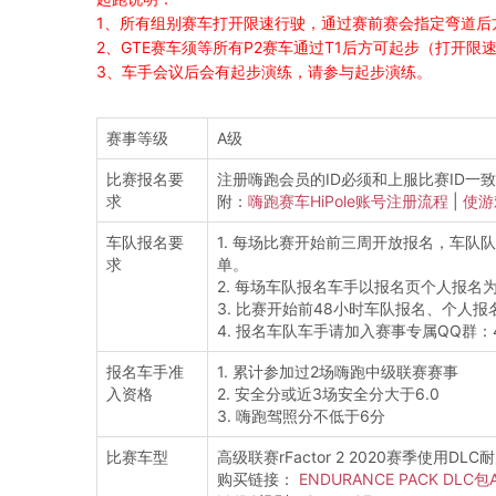
1、所有组别赛车打开限速行驶，通过赛前赛会指定弯道后
2、GTE赛车须等所有P2赛车通过T1后方可起步（打开
3、车手会议后会有起步演练，请参与起步演练。
赛事等级
A级
比赛报名要
注册嗨跑会员的ID必须和上服比赛ID一致
求
附：
嗨跑赛车HiPole账号注册流程
|
使游
车队报名要
1. 每场比赛开始前三周开放报名，车
求
单。
2. 每场车队报名车手以报名页个人报名
3. 比赛开始前48小时车队报名、个人
4. 报名车队车手请加入赛事专属QQ群：
报名车手准
1. 累计参加过2场嗨跑中级联赛赛事
入资格
2. 安全分或近3场安全分大于6.0
3. 嗨跑驾照分不低于6分
比赛车型
高级联赛rFactor 2 2020赛季使用DL
购买链接：
ENDURANCE PACK DLC包