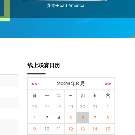
赛道-Road America
线上联赛日历
<<
2026年8 月
>>
日
一
二
三
四
五
六
26
27
28
29
30
31
1
2
3
4
5
6
7
8
9
10
11
12
13
14
15