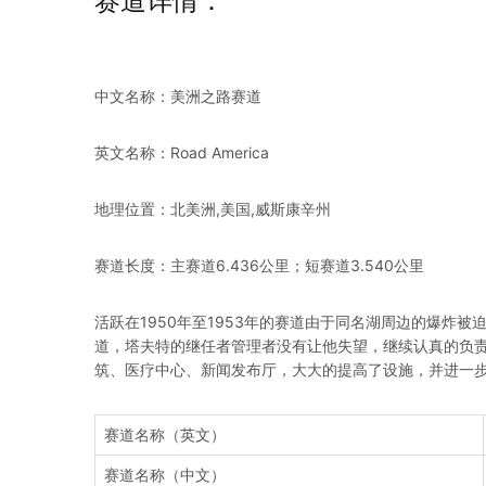
赛道详情：
中文名称：美洲之路
赛道
英文名称：Road America
地理位置：北美洲,
美国
,威斯康辛州
赛道长度：主赛道6.436公里；短赛道3.540公里
活跃在1950年至1953年的赛道由于同名湖周边的爆炸
道，塔夫特的继任者管理者没有让他失望，继续认真的负责这
筑、医疗中心、新闻发布厅，大大的提高了设施，并进一
赛道名称（英文）
赛道名称（中文）