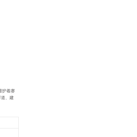
维护着赛
赛道、建