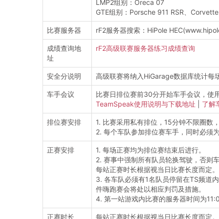
LMP2组别：Oreca 07
GTE组别：Porsche 911 RSR、Corvett
比赛服务器
rF2服务器搜索：HiPole HEC(www.hipol
成绩查询地
rF2高级联赛服务器练习成绩查询
址
安全分说明
高级联赛将纳入HiGarage数据库统计每场的
车手会议
比赛日排位赛前30分开始车手会议，使用Tea
TeamSpeak使用说明与下载地址
|
了解
排位赛安排
1. 比赛采用私有排位，15分钟不限圈
2. 每个车队参加排位赛车手，同时必须
正赛安排
1. 每场正赛均为排位赛结束后进行。
2. 赛事中强制所有队员轮换驾驶，否则
每站正赛时长根据视当日比赛长度而定。
3. 各车队必须有1名队员停留在TS频
件嗨跑赛会将处以相应判罚及措施。
4. 第一站游戏内比赛的服务器时间为11:00 
正赛时长
每站正赛时长根据视当日比赛长度而定。