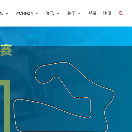
名
#CHN24
资讯
关于
登录
注册