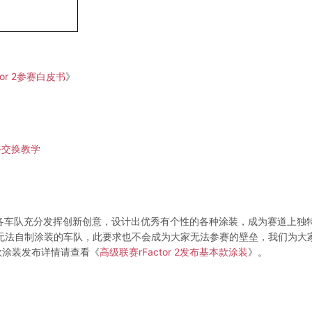
or 2参赛白皮书
》
车手交换教学
议各车队充分发挥创新创意，设计出优秀有个性的各种涂装，成为赛道上独
无法自制涂装的车队，此要求也不会成为大家无法参赛的壁垒，我们为大
款涂装发布详情请查看《
高级联赛rFactor 2发布基本款涂装
》。