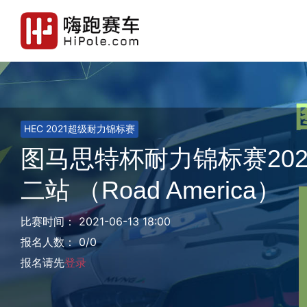
HEC 2021超级耐力锦标赛
图马思特杯耐力锦标赛2021超
二站 （Road America）
比赛时间： 2021-06-13 18:00
报名人数： 0/0
报名请先
登录