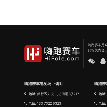
嗨跑赛车是
的相关内容
嗨跑赛车电竞场 上海店
嗨跑赛
地址:
闵行区力波·九坊商场2楼217
地址:
电话:
133 7022 6323
电话: