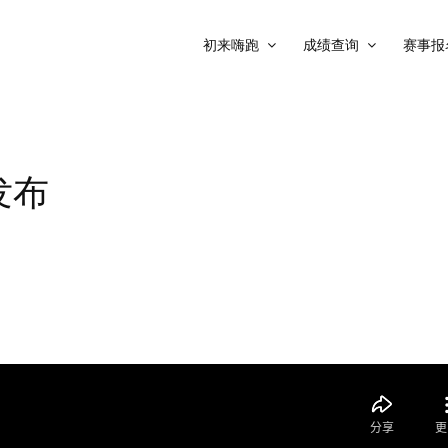
初来嗨跑
成绩查询
赛事报
发布