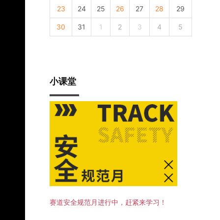
23
24
25
26
27
28
29
30
31
1
2
3
4
5
小课堂
赛道安全规范月进行中，赶紧来学习！