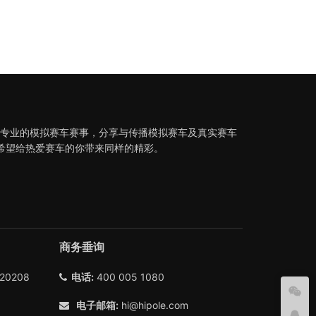
织专业的模拟赛车赛事，分享与传播模拟赛车及真实赛车
希望给热爱赛车的你带来同样的精彩。
商务垂询
0208
电话:
400 005 1080
电子邮箱:
hi@hipole.com