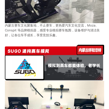
内蒙古赛车文化聚集地，不止赛车，更热爱汽车文化交流，Moza、
Conspit 等品牌模拟器，感受专业模拟赛车氛围，设备维护与清洁良
好，让各位车手成长，享受竞技乐趣。