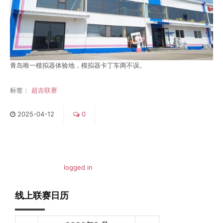
青岛唯一模拟器体验地，模拟器卡丁车两不误。
标签：
超吉联赛
2025
-
04
-
12
0
You must be
logged in
to post a comment.
线上联赛日历