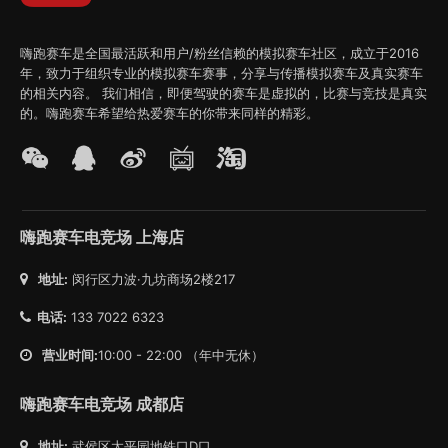
嗨跑赛车是全国最活跃和用户/粉丝信赖的模拟赛车社区，成立于2016
年，致力于组织专业的模拟赛车赛事，分享与传播模拟赛车及真实赛车
的相关内容。 我们相信，即便驾驶的赛车是虚拟的，比赛与竞技是真实
的。嗨跑赛车希望给热爱赛车的你带来同样的精彩。
嗨跑赛车电竞场 上海店
地址:
闵行区力波·九坊商场2楼217
电话:
133 7022 6323
营业时间:
10:00 - 22:00 （年中无休）
嗨跑赛车电竞场 成都店
地址:
武侯区太平园地铁口D口