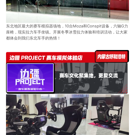
东北地区最大的赛车模拟器场地，10台Moza和Conspit设备，六轴G力
座椅，现实拉力车手坐镇。开展冬季冰雪拉力体验和培训活动，让大家
都体会到我们东北车手的热情！