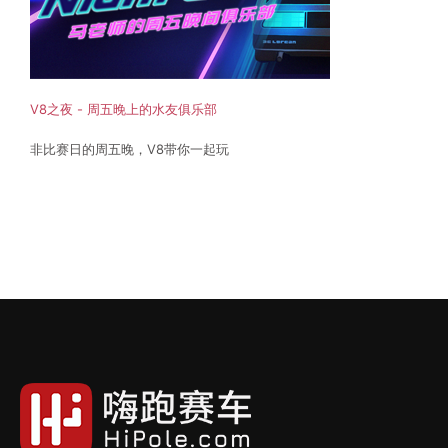
V8之夜 - 周五晚上的水友俱乐部
非比赛日的周五晚，V8带你一起玩