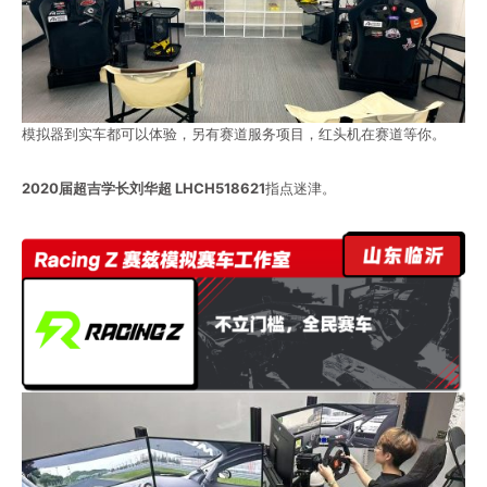
模拟器到实车都可以体验，另有赛道服务项目，红头机在赛道等你。
2020届超吉学长刘华超 LHCH518621
指点迷津。