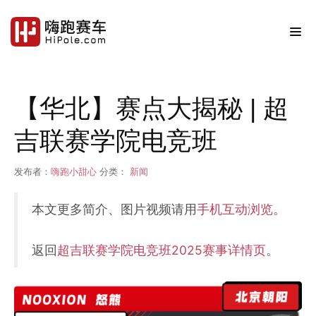
【华北】赛点大揭秘 | 超
吉联赛学院电竞班
发布者：
嗨跑小甜心
分类：
新闻
本文更多简介、图片视频请用
手机互动浏览
。
返回
超吉联赛学院电竞班2025赛事详情页
。