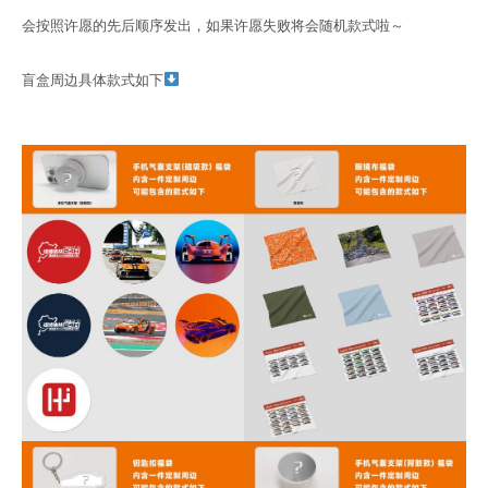
会按照许愿的先后顺序发出，如果许愿失败将会随机款式啦～
盲盒周边具体款式如下