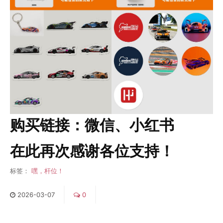
购买链接：
微信
、
小红书
在此再次感谢各位支持！
标签：
嘿，杆位！
2026
-
03
-
07
0