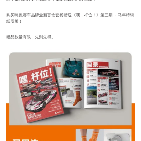
购买
嗨跑赛车品牌全新盲盒套餐赠送
《嘿，杆位！》第三期 · 马年特辑
纸质版！
赠品数量有限，先到先得。