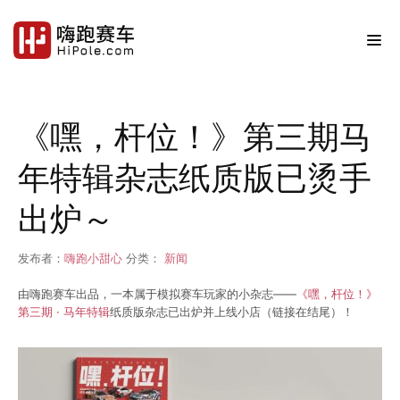
《嘿，杆位！》第三期马
年特辑杂志纸质版已烫手
出炉～
发布者：
嗨跑小甜心
分类：
新闻
由嗨跑赛车出品，一本属于模拟赛车玩家的小杂志——
《嘿，杆位！》
第三期 · 马年特辑
纸质版杂志已出炉并上线小店（链接在结尾）！