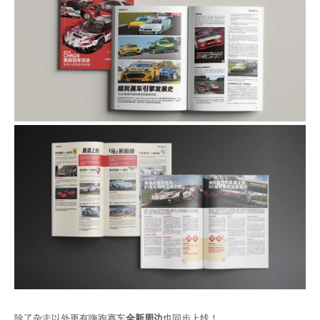
除了杂志以外更有嗨跑赛车
全新周边
也同步上线！