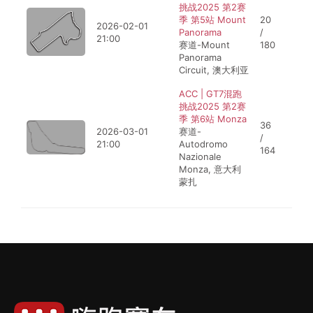
挑战2025 第2赛
季 第5站 Mount
20
2026-02-01
Panorama
/
21:00
赛道-Mount
180
Panorama
Circuit, 澳大利亚
ACC | GT7混跑
挑战2025 第2赛
季 第6站 Monza
36
2026-03-01
赛道-
/
21:00
Autodromo
164
Nazionale
Monza, 意大利
蒙扎