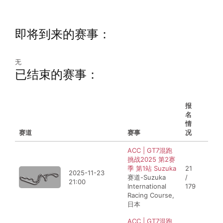
即将到来的赛事：
无
已结束的赛事：
报
名
情
赛道
比赛时间
赛事
况
ACC | GT7混跑
挑战2025 第2赛
季 第1站 Suzuka
21
2025-11-23
赛道-Suzuka
/
21:00
International
179
Racing Course,
日本
ACC | GT7混跑