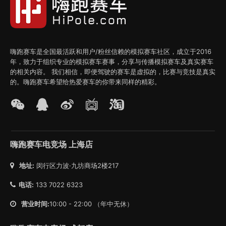
嗨跑赛车是全国最活跃和用户/粉丝信赖的模拟赛车社区，成立于2016
年，致力于组织专业的模拟赛车赛事，分享与传播模拟赛车及真实赛车
的相关内容。 我们相信，即便驾驶的赛车是虚拟的，比赛与竞技是真实
的。嗨跑赛车希望给热爱赛车的你带来同样的精彩。
嗨跑赛车电竞场 上海店
地址:
闵行区力波·九坊商场2楼217
电话:
133 7022 6323
营业时间:
10:00 - 22:00 （年中无休）