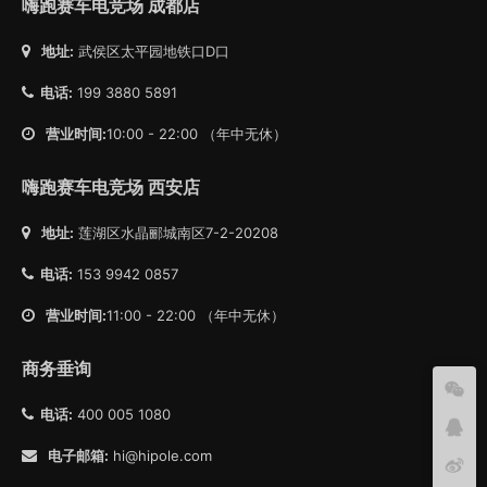
嗨跑赛车电竞场 成都店
地址:
武侯区太平园地铁口D口
电话:
199 3880 5891
营业时间:
10:00 - 22:00 （年中无休）
嗨跑赛车电竞场 西安店
地址:
莲湖区水晶郦城南区7-2-20208
电话:
153 9942 0857
营业时间:
11:00 - 22:00 （年中无休）
商务垂询
电话:
400 005 1080
电子邮箱:
hi@hipole.com