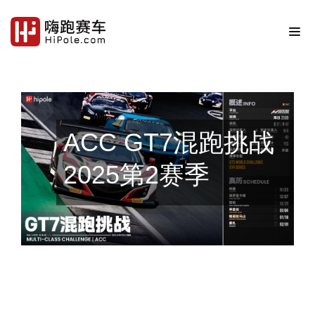
ACC GT7混跑挑战
2025第2赛季