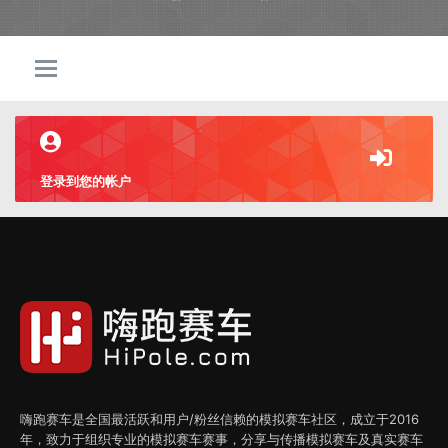
登录到您的帐户
嗨跑赛车是全国最活跃和用户/粉丝信赖的模拟赛车社区，成立于2016
年，致力于组织专业的模拟赛车赛事，分享与传播模拟赛车及真实赛车