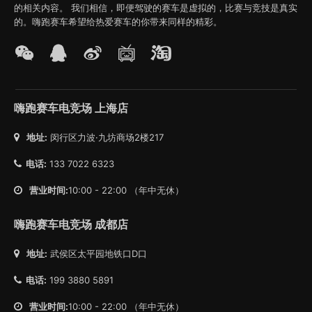
的相关内容。 我们相信，即便驾驶的赛车是虚拟的，比赛与竞技是真实
的。嗨跑赛车希望给热爱赛车的你带来同样的精彩。
嗨跑赛车电竞场 上海店
地址:
闵行区力波·九坊商场2楼217
电话:
133 7022 6323
营业时间:
10:00 - 22:00 （年中无休）
嗨跑赛车电竞场 成都店
地址:
武侯区太平园地铁口D口
电话:
199 3880 5891
营业时间:
10:00 - 22:00 （年中无休）