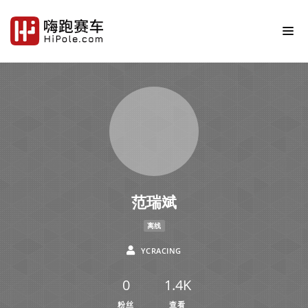
范瑞斌
离线
YCRACING
0
1.4K
粉丝
查看