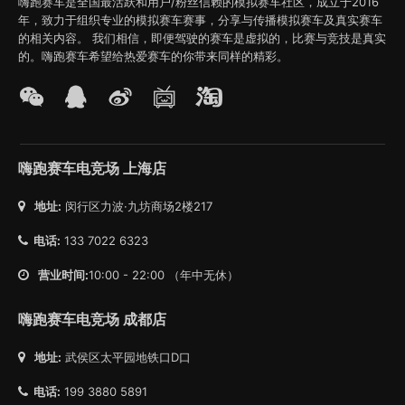
嗨跑赛车是全国最活跃和用户/粉丝信赖的模拟赛车社区，成立于2016
年，致力于组织专业的模拟赛车赛事，分享与传播模拟赛车及真实赛车
的相关内容。 我们相信，即便驾驶的赛车是虚拟的，比赛与竞技是真实
的。嗨跑赛车希望给热爱赛车的你带来同样的精彩。
嗨跑赛车电竞场 上海店
地址:
闵行区力波·九坊商场2楼217
电话:
133 7022 6323
营业时间:
10:00 - 22:00 （年中无休）
嗨跑赛车电竞场 成都店
地址:
武侯区太平园地铁口D口
电话:
199 3880 5891