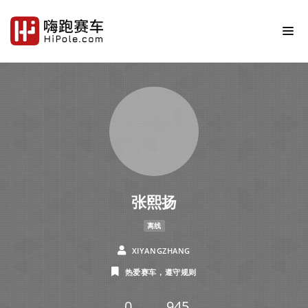
张熙扬
离线
XIYANGZHANG
热爱赛车，遵守规则
0
945