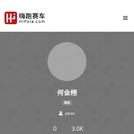
何金栩
离线
JINXH
0
3.0K