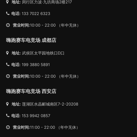
地址:
闵行区力波·九坊商场2楼217
电话:
133 7022 6323
营业时间:
10:00 - 22:00 （年中无休）
嗨跑赛车电竞场 成都店
地址:
武侯区太平园地铁口D口
电话:
199 3880 5891
营业时间:
10:00 - 22:00 （年中无休）
嗨跑赛车电竞场 西安店
地址:
莲湖区水晶郦城南区7-2-20208
电话:
153 9942 0857
营业时间:
11:00 - 22:00 （年中无休）