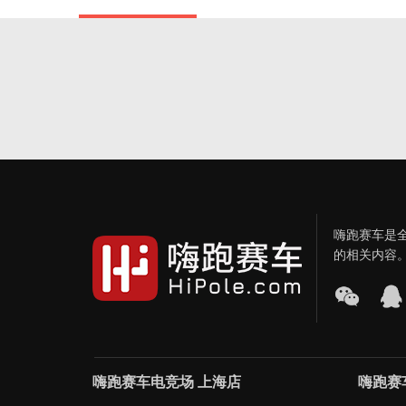
嗨跑赛车是
的相关内容
嗨跑赛车电竞场 上海店
嗨跑赛