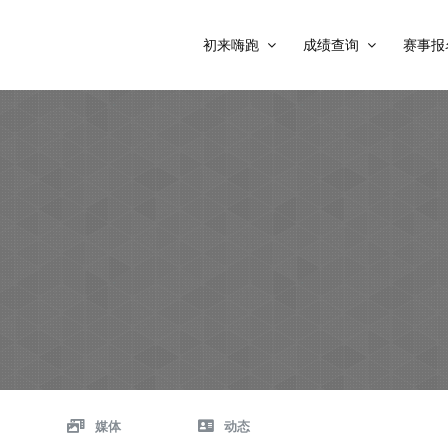
初来嗨跑
成绩查询
赛事报
媒体
动态