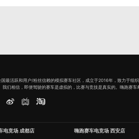
全国最活跃和用户/粉丝信赖的模拟赛车社区，成立于2016年，致力于组
。 我们相信，即便驾驶的赛车是虚拟的，比赛与竞技是真实的。嗨跑赛车
车电竞场 成都店
嗨跑赛车电竞场 西安店