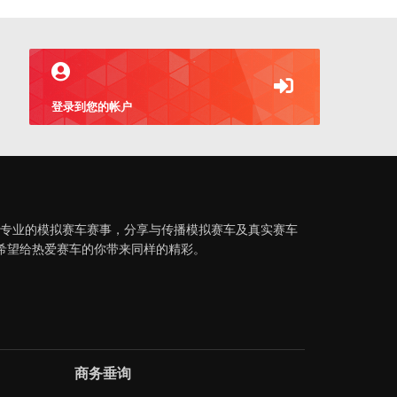
登录到您的帐户
织专业的模拟赛车赛事，分享与传播模拟赛车及真实赛车
希望给热爱赛车的你带来同样的精彩。
商务垂询