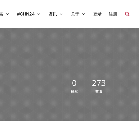
名
#CHN24
资讯
关于
登录
注册
0
273
粉丝
查看