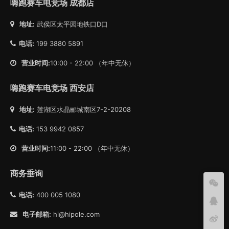
嗨跑赛车电竞场 成都店
地址:
武侯区太平园地铁口D口
电话:
199 3880 5891
营业时间:
10:00 - 22:00 （年中无休）
嗨跑赛车电竞场 西安店
地址:
莲湖区水晶郦城南区7-2-20208
电话:
153 9942 0857
营业时间:
11:00 - 22:00 （年中无休）
商务垂询
电话:
400 005 1080
电子邮箱:
hi@hipole.com