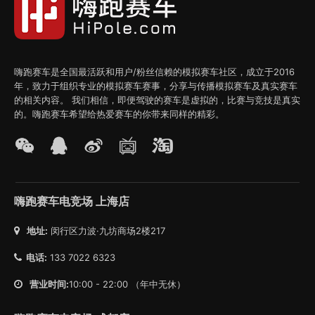
嗨跑赛车是全国最活跃和用户/粉丝信赖的模拟赛车社区，成立于2016
年，致力于组织专业的模拟赛车赛事，分享与传播模拟赛车及真实赛车
的相关内容。 我们相信，即便驾驶的赛车是虚拟的，比赛与竞技是真实
的。嗨跑赛车希望给热爱赛车的你带来同样的精彩。
嗨跑赛车电竞场 上海店
地址:
闵行区力波·九坊商场2楼217
电话:
133 7022 6323
营业时间:
10:00 - 22:00 （年中无休）