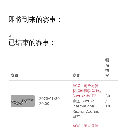
即将到来的赛事：
无
已结束的赛事：
报
名
情
赛道
比赛时间
赛事
况
ACC | 黄金尾翼
杯 第9赛季 第1站
Suzuka #GT3
30
2025-11-30
赛道-Suzuka
/
20:00
International
170
Racing Course,
日本
ACC | 黄金尾翼