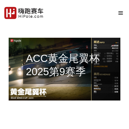
ACC黄金尾翼杯
2025第9赛季