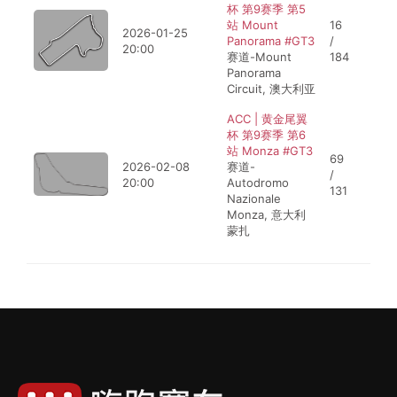
杯 第9赛季 第5
站 Mount
16
2026-01-25
Panorama #GT3
/
20:00
赛道-Mount
184
Panorama
Circuit, 澳大利亚
ACC | 黄金尾翼
杯 第9赛季 第6
站 Monza #GT3
69
2026-02-08
赛道-
/
20:00
Autodromo
131
Nazionale
Monza, 意大利
蒙扎