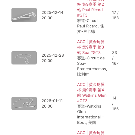
杯 第9赛季 第2
站 Paul Ricard
2025-12-14
17 /
#GT3
20:00
183
赛道-Circuit
Paul Ricard, 保
罗•里卡德
ACC | 黄金尾翼
杯 第9赛季 第3
站 Spa #GT3
33
2025-12-28
赛道-Circuit de
/
20:00
Spa-
167
Francorchamps,
比利时
ACC | 黄金尾翼
杯 第9赛季 第4
站 Watkins Glen
14
2026-01-11
#GT3
/
20:00
赛道-Watkins
186
Glen
International –
Boot, 美国
ACC | 黄金尾翼