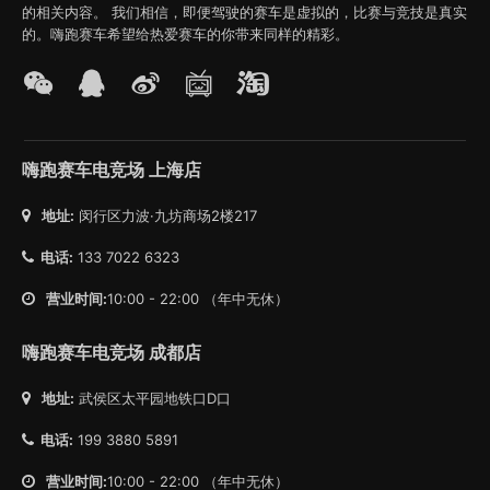
的相关内容。 我们相信，即便驾驶的赛车是虚拟的，比赛与竞技是真实
的。嗨跑赛车希望给热爱赛车的你带来同样的精彩。
嗨跑赛车电竞场 上海店
地址:
闵行区力波·九坊商场2楼217
电话:
133 7022 6323
营业时间:
10:00 - 22:00 （年中无休）
嗨跑赛车电竞场 成都店
地址:
武侯区太平园地铁口D口
电话:
199 3880 5891
营业时间:
10:00 - 22:00 （年中无休）