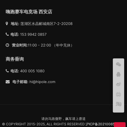
嗨跑赛车电竞场 西安店
地址:
莲湖区水晶郦城南区7-2-20208
电话:
153 9942 0857
营业时间:
11:00 - 22:00 （年中无休）
商务垂询
电话:
400 005 1080
电子邮箱:
hi@hipole.com
请勿马路撒野，飙车请上赛道
© COPYRIGHT 2015-2025, ALL RIGHTS RESERVED
沪ICP备2021006557号-1