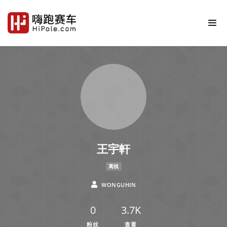
王宇軒
离线
WONGUHIN
0
3.7K
粉丝
查看