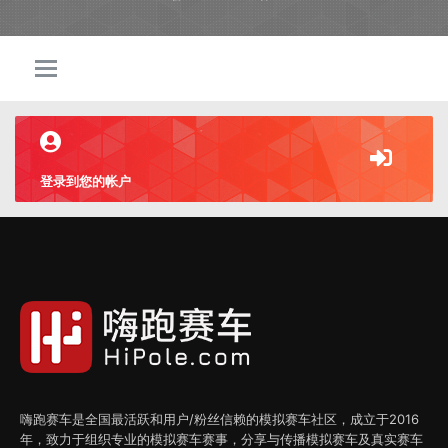
登录到您的帐户
嗨跑赛车是全国最活跃和用户/粉丝信赖的模拟赛车社区，成立于2016
年，致力于组织专业的模拟赛车赛事，分享与传播模拟赛车及真实赛车