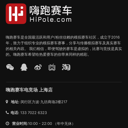
嗨跑赛车是全国最活跃和用户/粉丝信赖的模拟赛车社区，成立于2016
年，致力于组织专业的模拟赛车赛事，分享与传播模拟赛车及真实赛车
的相关内容。 我们相信，即便驾驶的赛车是虚拟的，比赛与竞技是真实
的。嗨跑赛车希望给热爱赛车的你带来同样的精彩。
嗨跑赛车电竞场 上海店
地址:
闵行区力波·九坊商场2楼217
电话:
133 7022 6323
营业时间:
10:00 - 22:00 （年中无休）