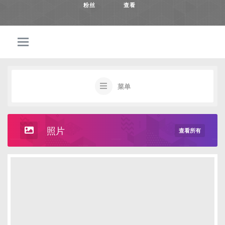
粉丝
查看
菜单
照片
查看所有