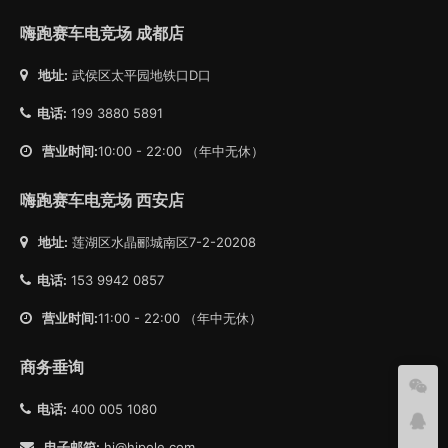
嗨跑赛车电竞场 成都店
地址:
武侯区太平园地铁口D口
电话:
199 3880 5891
营业时间:
10:00 - 22:00 （年中无休）
嗨跑赛车电竞场 西安店
地址:
莲湖区水晶郦城南区7-2-20208
电话:
153 9942 0857
营业时间:
11:00 - 22:00 （年中无休）
商务垂询
电话:
400 005 1080
电子邮箱:
hi@hipole.com