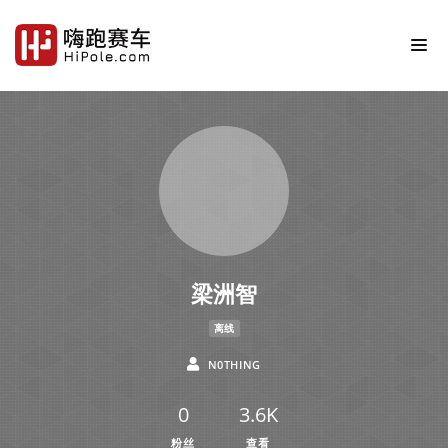
梁洲智
离线
N0THING
0
3.6K
粉丝
查看