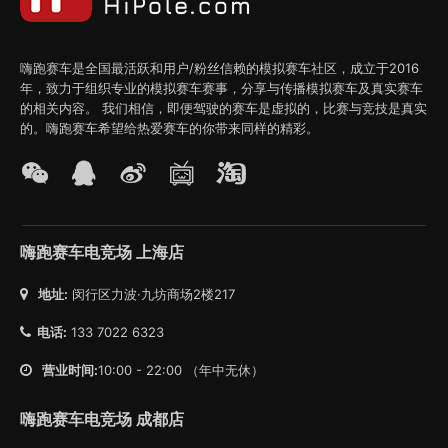
嗨跑赛车是全国最活跃和用户/粉丝信赖的模拟赛车社区，成立于2016
年，致力于组织专业的模拟赛车赛事，分享与传播模拟赛车及真实赛车
的相关内容。 我们相信，即便驾驶的赛车是虚拟的，比赛与竞技是真实
的。嗨跑赛车希望给热爱赛车的你带来同样的精彩。
嗨跑赛车电竞场 上海店
地址:
闵行区力波·九坊商场2楼217
电话:
133 7022 6323
营业时间:
10:00 - 22:00 （年中无休）
嗨跑赛车电竞场 成都店