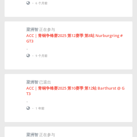
•
6 个月前
梁洲智
正在参与
ACC | 青铜争锋赛2025 第12赛季 第8站 Nurburgring #
GT3
。
•
9 个月前
梁洲智
已退出
ACC | 青铜争锋赛2025 第10赛季 第12站 Barthurst @ G
T3
。
•
1 年前
梁洲智
正在参与