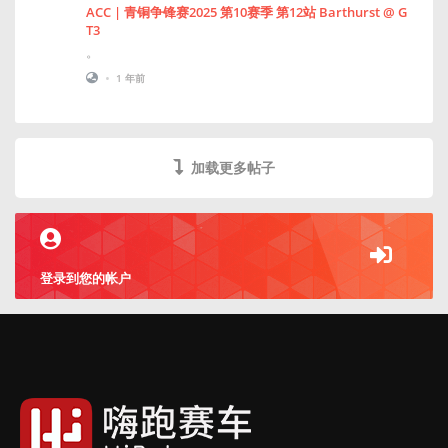
ACC | 青铜争锋赛2025 第10赛季 第12站 Barthurst @ G
T3
。
•
1 年前
加载更多帖子
登录到您的帐户