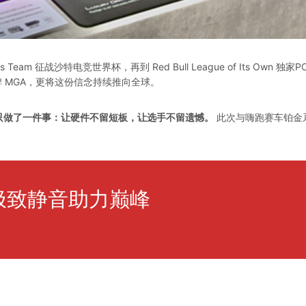
s Team 征战沙特电竞世界杯，再到 Red Bull League of Its Own 独家
 MGA，更将这份信念持续推向全球。
，微星只做了一件事：让硬件不留短板，让选手不留遗憾。
此次与嗨跑赛车铂金
极致静音助力巅峰