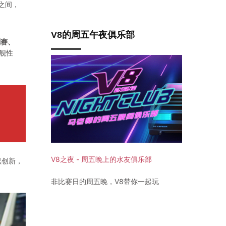
之间，
V8的周五午夜俱乐部
刺赛、
旗舰性
V8之夜 - 周五晚上的水友俱乐部
续创新，
非比赛日的周五晚，V8带你一起玩