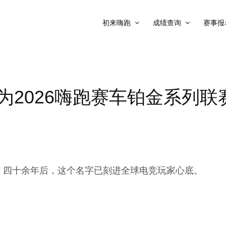
初来嗨跑
成绩查询
赛事报
成为2026嗨跑赛车铂金系列联
。四十余年后，这个名字已刻进全球电竞玩家心底。