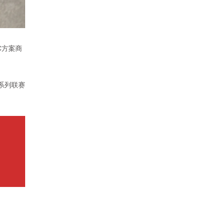
PC方案商
系列联赛