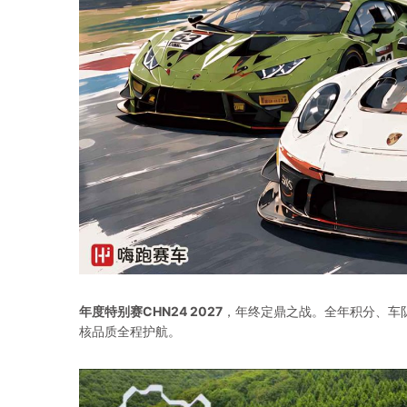
年度特别赛CHN24 2027
，年终定鼎之战。全年积分、车队
核品质全程护航。