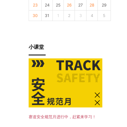
23
24
25
26
27
28
29
30
31
1
2
3
4
5
小课堂
赛道安全规范月进行中，赶紧来学习！