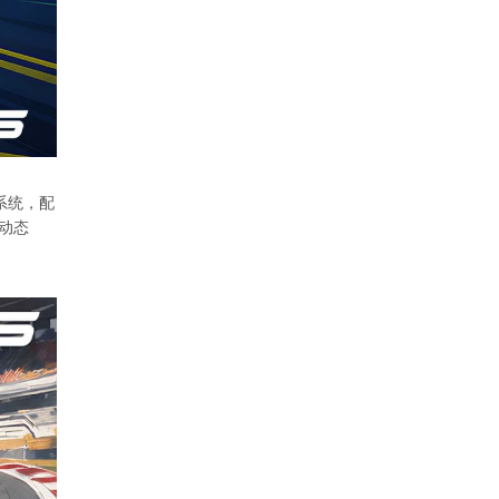
热系统，配
动态