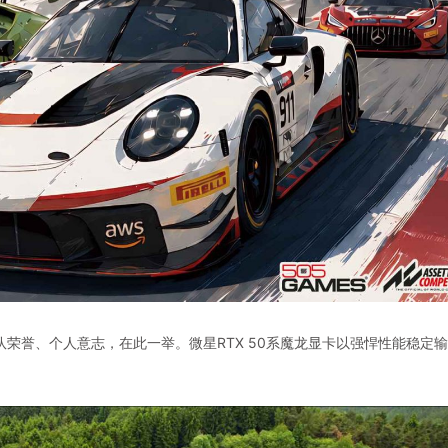
荣誉、个人意志，在此一举。微星RTX 50系魔龙显卡以强悍性能稳定