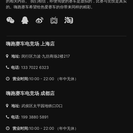
的相关内容。 我们相信，即便驾驶的赛车是虚拟的，比赛与竞技是真实
的。嗨跑赛车希望给热爱赛车的你带来同样的精彩。
嗨跑赛车电竞场 上海店
地址:
闵行区力波·九坊商场2楼217
电话:
133 7022 6323
营业时间:
10:00 - 22:00 （年中无休）
嗨跑赛车电竞场 成都店
地址:
武侯区太平园地铁口D口
电话:
199 3880 5891
营业时间:
10:00 - 22:00 （年中无休）