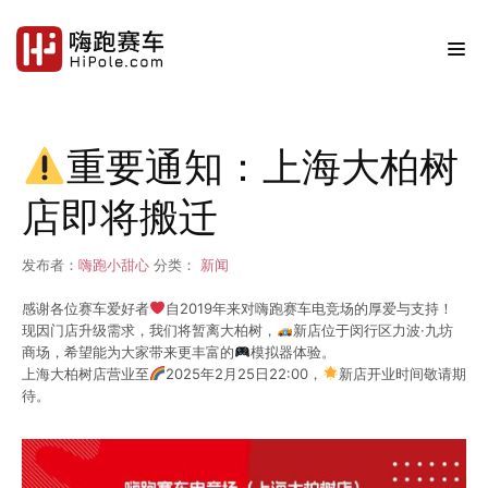
重要通知：上海大柏树
店即将搬迁
发布者：
嗨跑小甜心
分类：
新闻
感谢各位赛车爱好者
自2019年来对嗨跑赛车电竞场的厚爱与支持！
现因门店升级需求，我们将暂离大柏树，
新店位于闵行区力波·九坊
商场，希望能为大家带来更丰富的
模拟器体验。
上海大柏树店营业至
2025年2月25日22:00，
新店开业时间敬请期
待。