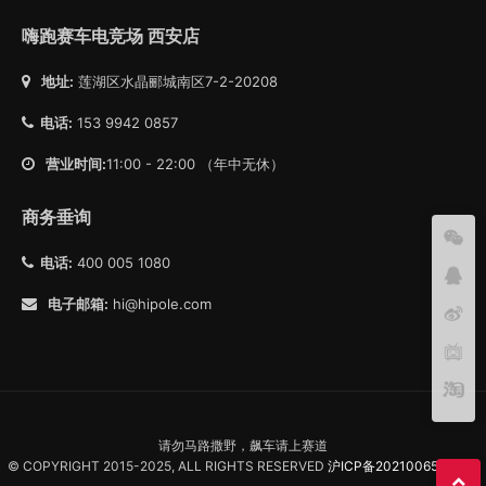
嗨跑赛车电竞场 西安店
地址:
莲湖区水晶郦城南区7-2-20208
电话:
153 9942 0857
营业时间:
11:00 - 22:00 （年中无休）
商务垂询
电话:
400 005 1080
电子邮箱:
hi@hipole.com
请勿马路撒野，飙车请上赛道
© COPYRIGHT 2015-2025, ALL RIGHTS RESERVED
沪ICP备2021006557号-1