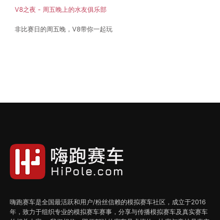
V8之夜 - 周五晚上的水友俱乐部
非比赛日的周五晚，V8带你一起玩
嗨跑赛车是全国最活跃和用户/粉丝信赖的模拟赛车社区，成立于2016
年，致力于组织专业的模拟赛车赛事，分享与传播模拟赛车及真实赛车