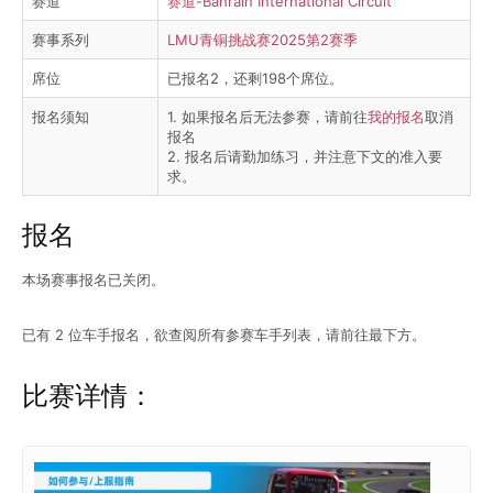
赛道
赛道-Bahrain International Circuit
赛事系列
LMU青铜挑战赛2025第2赛季
席位
已报名2，还剩198个席位。
报名须知
1. 如果报名后无法参赛，请前往
我的报名
取消
报名
2. 报名后请勤加练习，并注意下文的准入要
求。
报名
本场赛事报名已关闭。
已有 2 位车手报名，欲查阅所有参赛车手列表，请前往最下方。
比赛详情：