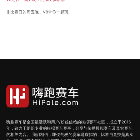
非比赛日的周五晚，V8带你一起玩
嗨跑赛车是全国最活跃和用户/粉丝信赖的模拟赛车社区，成立于2016
年，致力于组织专业的模拟赛车赛事，分享与传播模拟赛车及真实赛车
的相关内容。 我们相信，即便驾驶的赛车是虚拟的，比赛与竞技是真实