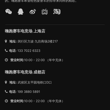
的。嗨跑赛车希望给热爱赛车的你带来同样的精彩。
嗨跑赛车电竞场 上海店
地址:
闵行区力波·九坊商场2楼217
电话:
133 7022 6323
营业时间:
10:00 - 22:00 （年中无休）
嗨跑赛车电竞场 成都店
地址:
武侯区太平园地铁口D口
电话:
199 3880 5891
营业时间:
10:00 - 22:00 （年中无休）