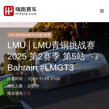
LMU青铜挑战赛2025第2赛季
LMU | LMU青铜挑战赛
2025 第2赛季 第5站
Bahrain #LMGT3
比赛时间： 2025-11-28 21:00
报名人数： 2/200
报名请先
登录