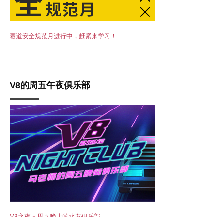
赛道安全规范月进行中，赶紧来学习！
V8的周五午夜俱乐部
V8之夜 - 周五晚上的水友俱乐部