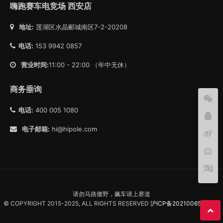
嗨跑赛车电竞场 西安店
地址:
莲湖区水晶郦城南区7-2-20208
电话:
153 9942 0857
营业时间:
11:00 - 22:00 （年中无休）
商务垂询
电话:
400 005 1080
电子邮箱:
hi@hipole.com
请勿马路撒野，飙车请上赛道
© COPYRIGHT 2015-2025, ALL RIGHTS RESERVED
沪ICP备2021006557号-1