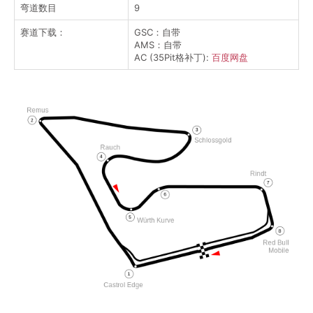
弯道数目
9
赛道下载：
GSC：自带
AMS：自带
AC (35Pit格补丁):
百度网盘