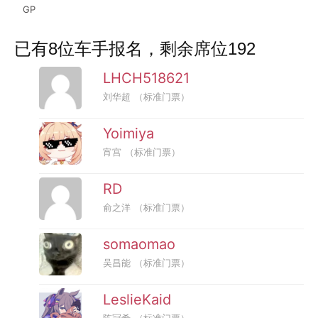
GP
已有8位车手报名，剩余席位192
LHCH518621
刘华超
（标准门票）
Yoimiya
宵宫
（标准门票）
RD
俞之洋
（标准门票）
somaomao
吴昌能
（标准门票）
LeslieKaid
陈冠希
（标准门票）