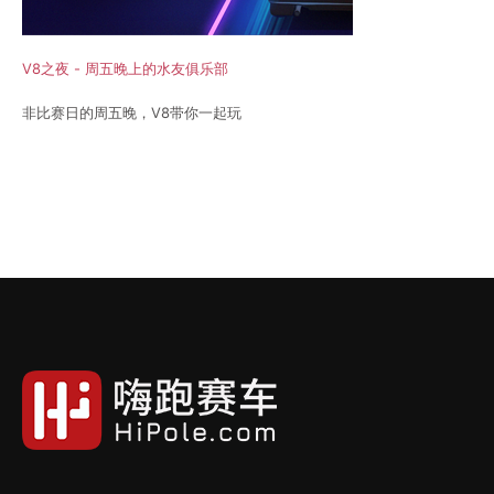
V8之夜 - 周五晚上的水友俱乐部
非比赛日的周五晚，V8带你一起玩