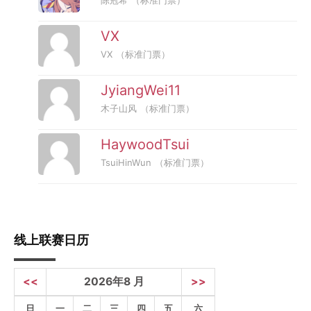
VX
VX
（标准门票）
JyiangWei11
木子山风
（标准门票）
HaywoodTsui
TsuiHinWun
（标准门票）
线上联赛日历
<<
2026年8 月
>>
日
一
二
三
四
五
六