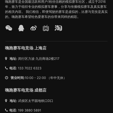
嗨跑赛车是全国最活跃和用户/粉丝信赖的模拟赛车社区，成立于2016
年，致力于组织专业的模拟赛车赛事，分享与传播模拟赛车及真实赛车
的相关内容。 我们相信，即便驾驶的赛车是虚拟的，比赛与竞技是真实
的。嗨跑赛车希望给热爱赛车的你带来同样的精彩。
嗨跑赛车电竞场 上海店
地址:
闵行区力波·九坊商场2楼217
电话:
133 7022 6323
营业时间:
10:00 - 22:00 （年中无休）
嗨跑赛车电竞场 成都店
地址:
武侯区太平园地铁口D口
电话:
199 3880 5891