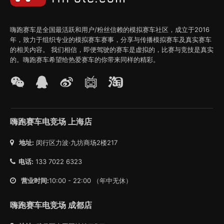
嗨跑赛车是全国最活跃和用户/粉丝信赖的模拟赛车社区，成立于2016
年，致力于组织专业的模拟赛车赛事，分享与传播模拟赛车及真实赛车
的相关内容。 我们相信，即便驾驶的赛车是虚拟的，比赛与竞技是真实
的。嗨跑赛车希望给热爱赛车的你带来同样的精彩。
嗨跑赛车电竞场 上海店
地址:
闵行区力波·九坊商场2楼217
电话:
133 7022 6323
营业时间:
10:00 - 22:00 （年中无休）
嗨跑赛车电竞场 成都店