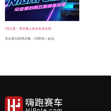
V8之夜 - 周五晚上的水友俱乐部
非比赛日的周五晚，V8带你一起玩