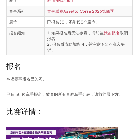
赛道
赛道-Mosport
赛事系列
青铜联赛Assetto Corsa 2025第四季
席位
已报名50，还剩150个席位。
报名须知
1. 如果报名后无法参赛，请前往
我的报名
取消
报名
2. 报名后请勤加练习，并注意下文的准入要
求。
报名
本场赛事报名已关闭。
已有 50 位车手报名，欲查阅所有参赛车手列表，请前往最下方。
比赛详情：