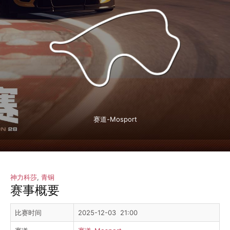
赛道-Mosport
神力科莎
,
青铜
赛事概要
比赛时间
2025-12-03 21:00