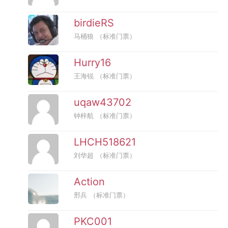
birdieRS
马桶狼
（标准门票）
Hurry16
王海锐
（标准门票）
uqaw43702
钟梓航
（标准门票）
LHCH518621
刘华超
（标准门票）
Action
邢兵
（标准门票）
PKC001