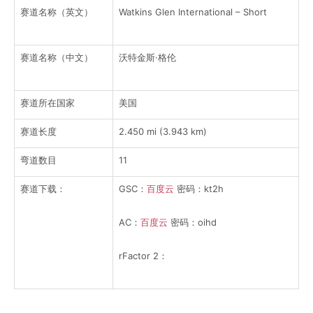
赛道名称（英文）
Watkins Glen International – Short
赛道名称（中文）
沃特金斯·格伦
赛道所在国家
美国
赛道长度
2.450 mi (3.943 km)
弯道数目
11
赛道下载：
GSC：
百度云
密码：kt2h
AC：
百度云
密码：oihd
rFactor 2：