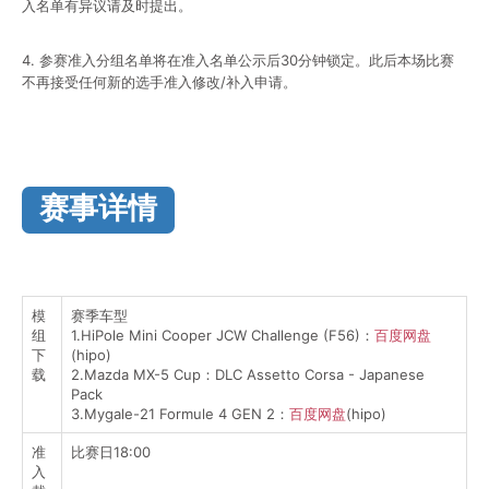
入名单有异议请及时提出。
4. 参赛准入分组名单将在准入名单公示后30分钟锁定。此后本场比赛
不再接受任何新的选手准入修改/补入申请。
赛事详情
模
赛季车型
组
1.HiPole Mini Cooper JCW Challenge (F56)：
百度网盘
下
(hipo)
载
2.Mazda MX-5 Cup：DLC Assetto Corsa - Japanese
Pack
3.Mygale-21 Formule 4 GEN 2：
百度网盘
(hipo)
准
比赛日18:00
入