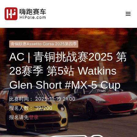
青铜联赛Assetto Corsa 2025第四季
AC | 青铜挑战赛2025 第
28赛季 第5站 Watkins
Glen Short #MX-5 Cup
比赛时间： 2025-11-19 21:00
报名人数： 39/200
报名请先
登录