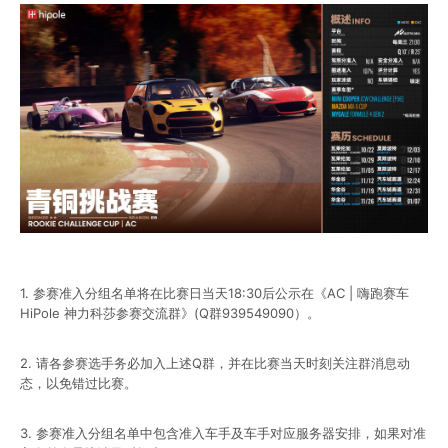
1. 参赛准入分组名单将在比赛日当天18:30后公示在《AC | 嗨跑赛车
HiPole 神力科莎参赛交流群》(Q群939549090）。
2. 请各参赛选手务必加入上述Q群，并在比赛当天时刻关注群消息动
态，以免错过比赛。
3. 参赛准入分组名单中包含准入车手及车手对应服务器安排，如果对准