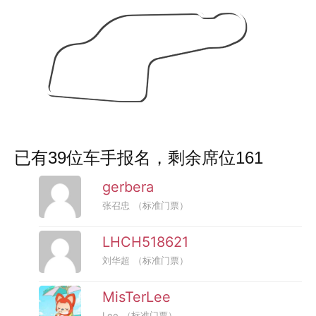
已有39位车手报名，剩余席位161
gerbera
张召忠
（标准门票）
LHCH518621
刘华超
（标准门票）
MisTerLee
Lee
（标准门票）