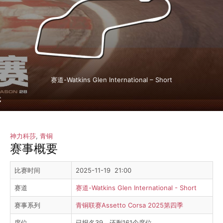
赛道-Watkins Glen International – Short
神力科莎
,
青铜
赛事概要
比赛时间
2025-11-19 21:00
赛道
赛道-Watkins Glen International - Short
赛事系列
青铜联赛Assetto Corsa 2025第四季
席位
已报名39，还剩161个席位。