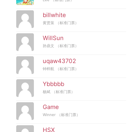
billwhite
黄贤策
（标准门票）
WillSun
孙鼎文
（标准门票）
uqaw43702
钟梓航
（标准门票）
Ybbbbb
杨斌
（标准门票）
Game
Winner
（标准门票）
HSX