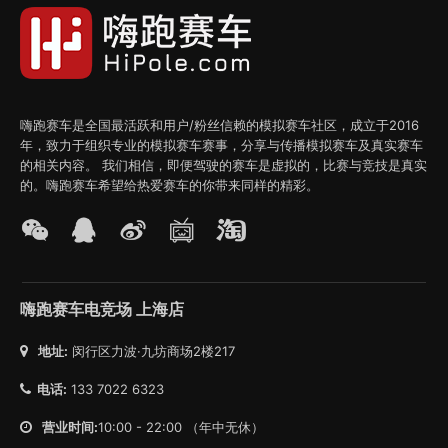
嗨跑赛车是全国最活跃和用户/粉丝信赖的模拟赛车社区，成立于2016
年，致力于组织专业的模拟赛车赛事，分享与传播模拟赛车及真实赛车
的相关内容。 我们相信，即便驾驶的赛车是虚拟的，比赛与竞技是真实
的。嗨跑赛车希望给热爱赛车的你带来同样的精彩。
嗨跑赛车电竞场 上海店
地址:
闵行区力波·九坊商场2楼217
电话:
133 7022 6323
营业时间:
10:00 - 22:00 （年中无休）