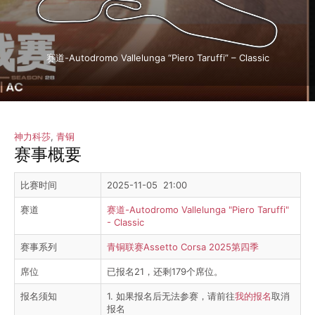
赛道-Autodromo Vallelunga “Piero Taruffi” – Classic
神力科莎
,
青铜
赛事概要
比赛时间
2025-11-05 21:00
赛道
赛道-Autodromo Vallelunga "Piero Taruffi"
- Classic
赛事系列
青铜联赛Assetto Corsa 2025第四季
席位
已报名21，还剩179个席位。
报名须知
1. 如果报名后无法参赛，请前往
我的报名
取消
报名