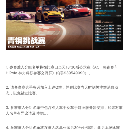
1. 参赛准入分组名单将在比赛日当天18:30后公示在《AC | 嗨跑赛车
HiPole 神力科莎参赛交流群》(Q群939549090）。
2. 请各参赛选手务必加入上述Q群，并在比赛当天时刻关注群消息动
态，以免错过比赛。
3. 参赛准入分组名单中包含准入车手及车手对应服务器安排，如果对准
入名单有异议请及时提出。
4. 参赛准入分组名单将在准入名单公示后30分钟锁定。此后本场比赛