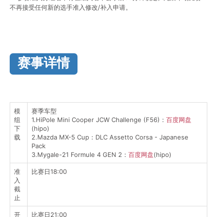
不再接受任何新的选手准入修改/补入申请。
赛事详情
模
赛季车型
组
1.HiPole Mini Cooper JCW Challenge (F56)：
百度网盘
下
(hipo)
载
2.Mazda MX-5 Cup：DLC Assetto Corsa - Japanese
Pack
3.Mygale-21 Formule 4 GEN 2：
百度网盘
(hipo)
准
比赛日18:00
入
截
止
开
比赛日21:00