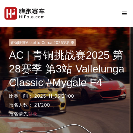
青铜联赛Assetto Corsa 2025第四季
AC | 青铜挑战赛2025 第
28赛季 第3站 Vallelunga
Classic #Mygale F4
比赛时间： 2025-11-05 21:00
报名人数： 21/200
报名请先
登录