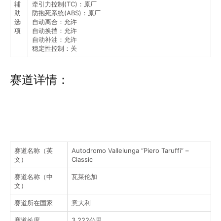
辅
牵引力控制(TC)：原厂
助
防抱死系统(ABS)：原厂
选
自动离合：允许
项
自动换挡：允许
自动补油：允许
稳定性控制：关
赛道详情：
赛道名称（英
Autodromo Vallelunga “Piero Taruffi” –
文）
Classic
赛道名称（中
瓦莱伦加
文）
赛道所在国家
意大利
赛道长度
3.222公里