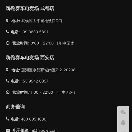
嗨跑赛车电竞场 成都店
地址:
武侯区太平园地铁口D口
电话:
199 3880 5891
营业时间:
10:00 - 22:00 （年中无休）
嗨跑赛车电竞场 西安店
地址:
莲湖区水晶郦城南区7-2-20208
电话:
153 9942 0857
营业时间:
11:00 - 22:00 （年中无休）
商务垂询
电话:
400 005 1080
电子邮箱:
hi@hipole.com