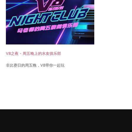
V8之夜 - 周五晚上的水友俱乐部
非比赛日的周五晚，V8带你一起玩