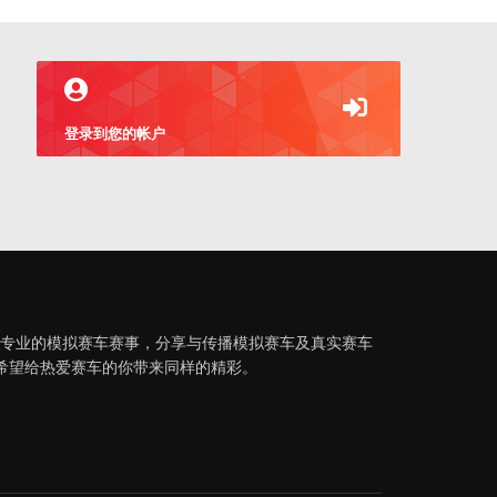
登录到您的帐户
织专业的模拟赛车赛事，分享与传播模拟赛车及真实赛车
希望给热爱赛车的你带来同样的精彩。