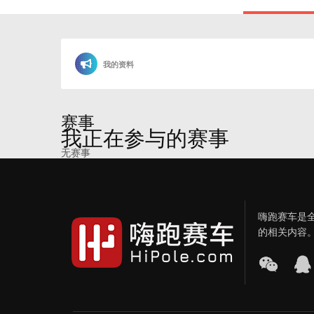
我的资料
赛事
我正在参与的赛事
无赛事
嗨跑赛车是
的相关内容