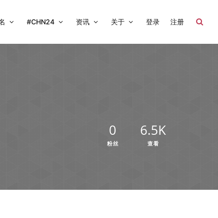
名
#CHN24
资讯
关于
登录
注册
0
6.5K
粉丝
查看