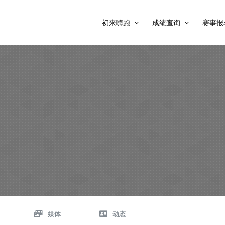
初来嗨跑
成绩查询
赛事报
媒体
动态