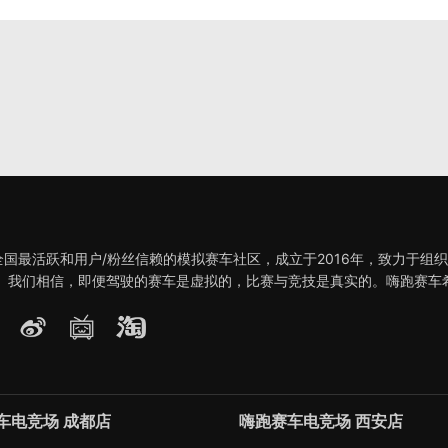
全国最活跃和用户/粉丝信赖的模拟赛车社区，成立于2016年，致力于组
。 我们相信，即便驾驶的赛车是虚拟的，比赛与竞技是真实的。嗨跑赛车
车电竞场 成都店
嗨跑赛车电竞场 西安店