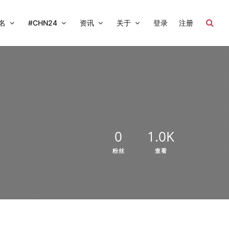
名
#CHN24
资讯
关于
登录
注册
0
1.0K
粉丝
查看