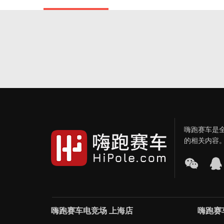
嗨跑赛车是
的相关内容
嗨跑赛车电竞场 上海店
嗨跑赛