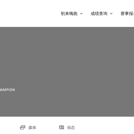
初来嗨跑
成绩查询
赛事报
HAMPION
媒体
动态