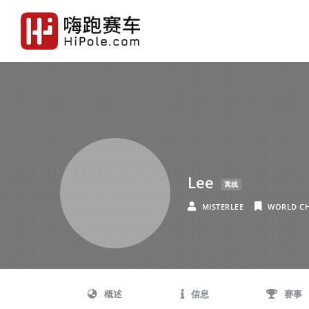
Lee
离线
MISTERLEE
WORLD C
概述
信息
赛事