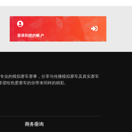
登录到您的帐户
织专业的模拟赛车赛事，分享与传播模拟赛车及真实赛车
希望给热爱赛车的你带来同样的精彩。
商务垂询