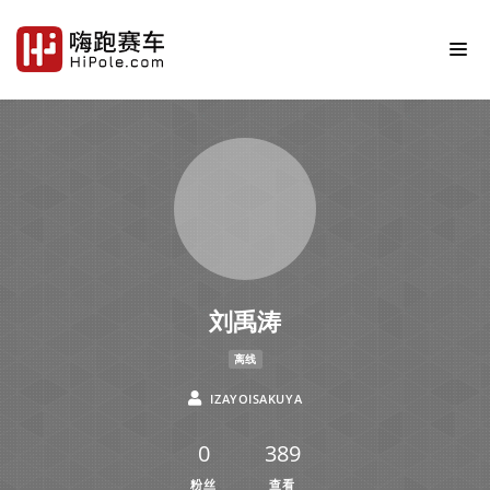
刘禹涛
离线
IZAYOISAKUYA
0
389
粉丝
查看