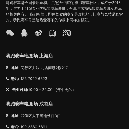
嗨跑赛车是全国最活跃和用户/粉丝信赖的模拟赛车社区，成立于2016
年，致力于组织专业的模拟赛车赛事，分享与传播模拟赛车及真实赛车
的相关内容。 我们相信，即便驾驶的赛车是虚拟的，比赛与竞技是真实
的。嗨跑赛车希望给热爱赛车的你带来同样的精彩。
嗨跑赛车电竞场 上海店
地址:
闵行区力波·九坊商场2楼217
电话:
133 7022 6323
营业时间:
10:00 - 22:00 （年中无休）
嗨跑赛车电竞场 成都店
地址:
武侯区太平园地铁口D口
电话:
199 3880 5891