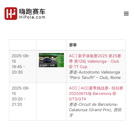
比赛时间
赛事
2025-06-
AC | 新手体验赛2025 第25赛
15
季 第12站 Vallelunga - Club
19:45 -
@ TT Cup
20:30
赛道-Autodromo Vallelunga
“Piero Taruffi” – Club, Rome
2025-06-
ACC | ACC夏季挑战赛- 组别赛
15
20250615场 Barcelona @
20:20 -
GT3/GT4
21:20
赛道-Circuit de Barcelona-
Catalunya (Grand Prix), 西班
牙